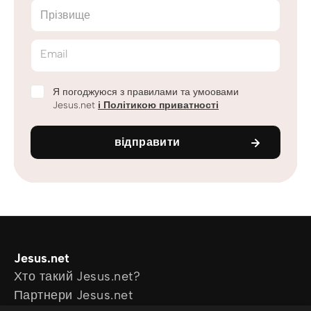
Прізвище
Email
Я погоджуюся з правилами та умоовами
Jesus.net
і Політикою приватності
відправити
Jesus.net
Хто такий Jesus.net?
Партнери Jesus.net