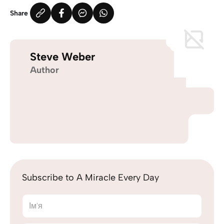
Share
Steve Weber
Author
Subscribe to A Miracle Every Day
Ім'я