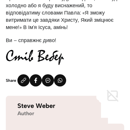
холодно або я буду виснажений, то
відповідатиму словами Павла: «Я зможу
витримати це завдяки Христу, Який зміцнює
мене!» В Ім'я Ісуса, амінь!
Ви – справжнє диво!
Share
Steve Weber
Author