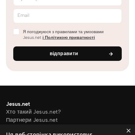
Email
Я погоджуюся з правилами та умоовами
Jesus.net
і Політикою приватності
відправити
Jesus.net
Хто такий Jesus.net?
Партнери Jesus.net
Приєднатися до Jesus.net
×
Ця веб-сторінка використовує