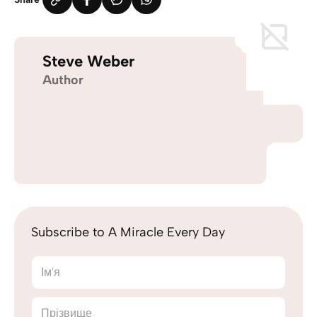
Steve Weber
Author
Subscribe to A Miracle Every Day
Ім'я
Прізвище