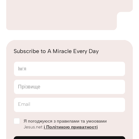
Subscribe to A Miracle Every Day
Ім'я
Прізвище
Email
Я погоджуюся з правилами та умоовами
Jesus.net
і Політикою приватності