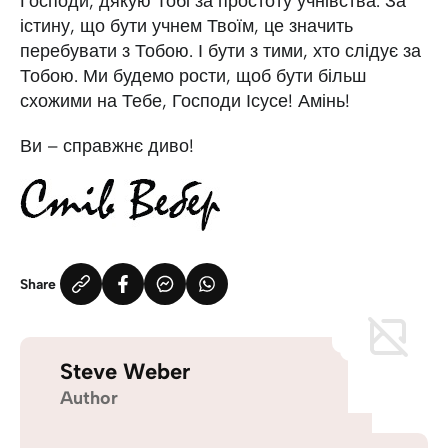
Господи, дякую Тобі за простоту учнівства. За
істину, що бути учнем Твоїм, це значить
перебувати з Тобою. І бути з тими, хто слідує за
Тобою. Ми будемо рости, щоб бути більш
схожими на Тебе, Господи Ісусе! Амінь!
Ви – справжнє диво!
Share
Steve Weber
Author