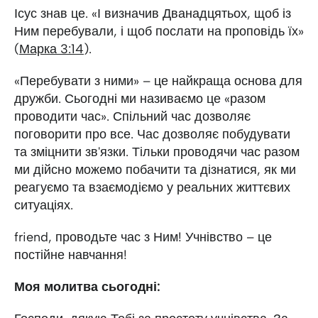
Ісус знав це. «І визначив Дванадцятьох, щоб із
Ним перебували, і щоб послати на проповідь їх»
(
Марка 3:14
).
«Перебувати з ними» – це найкраща основа для
дружби. Сьогодні ми називаємо це «разом
проводити час». Спільний час дозволяє
поговорити про все. Час дозволяє побудувати
та зміцнити зв'язки. Тільки проводячи час разом
ми дійсно можемо побачити та дізнатися, як ми
реагуємо та взаємодіємо у реальних життєвих
ситуаціях.
friend, проводьте час з Ним! Учнівство – це
постійне навчання!
Моя молитва сьогодні: