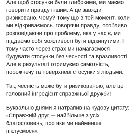
Але щоб стосунки були глибокими, ми маємо
говорити правду іншим. А це завжди
ризиковано. Чому? Тому що в той момент, коли
ми відкриваємось, говорячи правду, особливо
розповідаючи про проблему, яка у нас є, ми
піддаємо собі можливості бути відкинутими. І
тому часто через страх ми намагаємося
будувати стосунки без чесності та вразливості.
Але в результаті отримуємо самотність,
порожнечу та поверхневі стосунки з людьми.
Так, чесність може бути ризикованою, але це
головний інгредієнт справжньої дружби!
Буквально днями я натрапив на чудову цитату:
«Справжній друг — найбільше з усіх
благословень, про яке ми найменше
піклуємося».