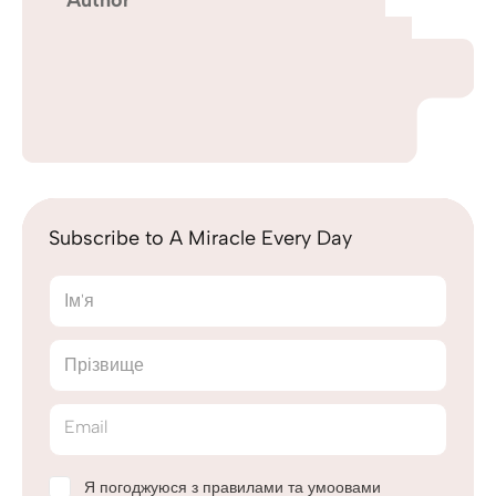
Author
Subscribe to A Miracle Every Day
Ім'я
Прізвище
Email
Я погоджуюся з правилами та умоовами