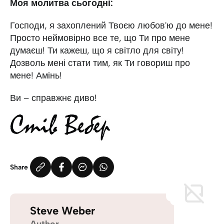
Моя молитва сьогодні:
Господи, я захоплений Твоєю любов'ю до мене!
Просто неймовірно все те, що Ти про мене
думаєш! Ти кажеш, що я світло для світу!
Дозволь мені стати тим, як Ти говориш про
мене! Амінь!
Ви – справжнє диво!
Share
Steve Weber