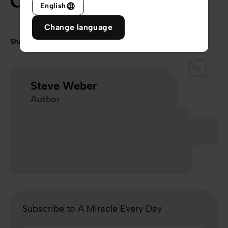
English
Change language
Share
Steve Weber
Author
Subscribe to A Miracle Every Day