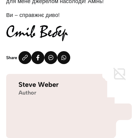
для мене джерелом насолоди! Амінь!
Ви – справжнє диво!
Share
Steve Weber
Author