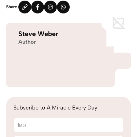
Share
Steve Weber
Author
Subscribe to A Miracle Every Day
Ім'я