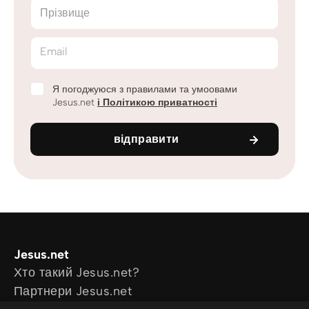
Прізвище
Email
Я погоджуюся з правилами та умоовами
Jesus.net
і Політикою приватності
відправити
Jesus.net
Хто такий Jesus.net?
Партнери Jesus.net