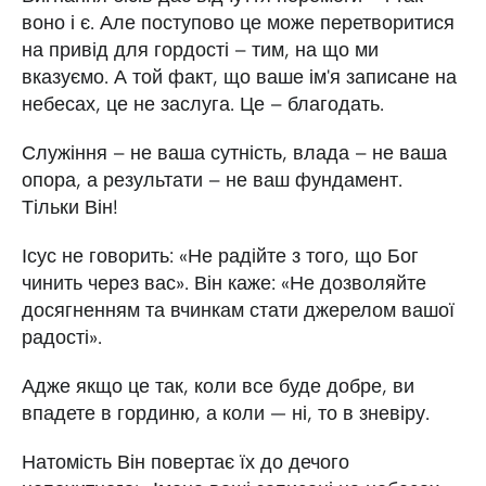
воно і є. Але поступово це може перетворитися
на привід для гордості – тим, на що ми
вказуємо. А той факт, що ваше ім'я записане на
небесах, це не заслуга. Це – благодать.
Служіння – не ваша сутність, влада – не ваша
опора, а результати – не ваш фундамент.
Тільки Він!
Ісус не говорить: «Не радійте з того, що Бог
чинить через вас». Він каже: «Не дозволяйте
досягненням та вчинкам стати джерелом вашої
радості».
Адже якщо це так, коли все буде добре, ви
впадете в гординю, а коли — ні, то в зневіру.
Натомість Він повертає їх до дечого