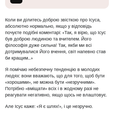
Коли ви ділитесь доброю звісткою про Ісуса,
абсолютно нормально, якщо у відповідь
почуєте подібні коментарі: «Так, я вірю, що Ісус
був доброю людиною та вчителем. Його
філософія дуже сильна! Так, якби ми всі
дотримувалися Його вчення, світ напевно став
би кращим…»
Я помічаю небезпечну тенденцію в молодих
людях: вони вважають, що для того, щоб бути
«хорошими», не можна бути «незручними».
Потрібно «вміщати» всіх і в жодному разі не
реагувати негативно, якщо щось не влаштовує.
Але Ісус каже: «Я є шлях!», і це незручно.