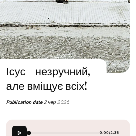
Ісус – незручний,
але вміщує всіх!
Publication date
2 чер 2026
0:00
/
2:35