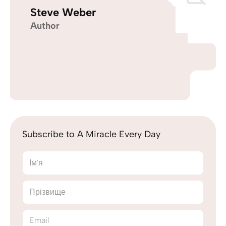
Steve Weber
Author
Subscribe to A Miracle Every Day
Ім'я
Прізвище
Email