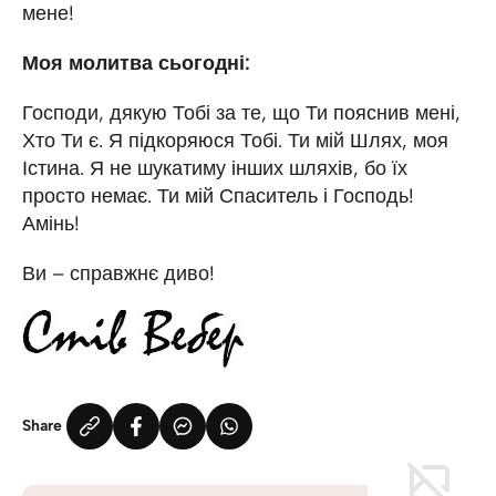
мене!
Моя молитва сьогодні:
Господи, дякую Тобі за те, що Ти пояснив мені,
Хто Ти є. Я підкоряюся Тобі. Ти мій Шлях, моя
Істина. Я не шукатиму інших шляхів, бо їх
просто немає. Ти мій Спаситель і Господь!
Амінь!
Ви – справжнє диво!
Share