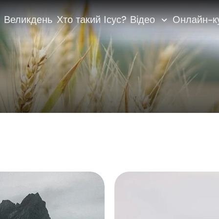
Великдень
Хто такий Ісус?
Відео
Онлайн-к